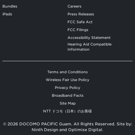
Bundles
Careers
iPads
Press Releases
FCC Safe Act
FCC Filings
Accessibility Statement
Hearing Aid Compatible
Information
Terms and Conditions
Wireless Fair Use Policy
Privacy Policy
Broadband Facts
Site Map
NTT ドコモ（日本）のお客様
© 2026 DOCOMO PACIFIC Guam. All Rights Reserved. Site by:
Ninth Design
and
Optimise Digital
.